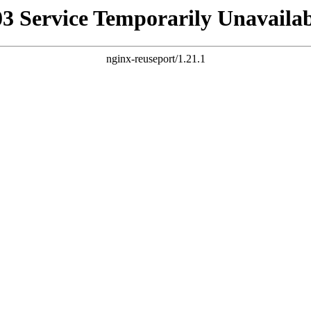
03 Service Temporarily Unavailab
nginx-reuseport/1.21.1